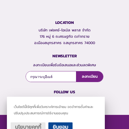
LOCATION
บริษัท เฟลคซ์-ไอเบิล พลาส จำกัด
176 หมู่ 6 ถ.เศรษฐกิจ ต.ท่าทราย
อ.เมืองสมุทรสาคร จ.สมุทรสาคร 74000
NEWSLETTER
ลงทะเบียนเพื่อรับข้อเสนอและส่วนลดพิเศษ
ลงทะเบียน
FOLLOW US
เว็บไซต์นี้ใช้คุกกี้เพื่อวิเคราะห์การเข้าชม จดจำการตั้งค่าและ
ปรับปรุงประสบการณ์การใช้งานของคุณ
นโยบายคุกกี้
ยินยอม