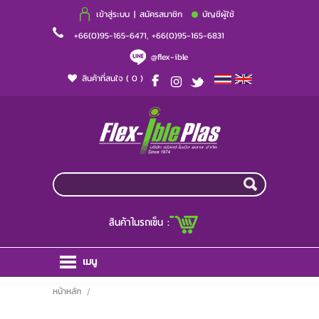
เข้าสู่ระบบ
|
สมัครสมาชิก
บัญชีผู้ใช้
+66(0)95-165-6471, +66(0)95-165-6831
@flex-ible
สินค้าที่สนใจ
( 0 )
สินค้าในรถเข็น :
เมนู
หน้าหลัก
หน้าหลัก