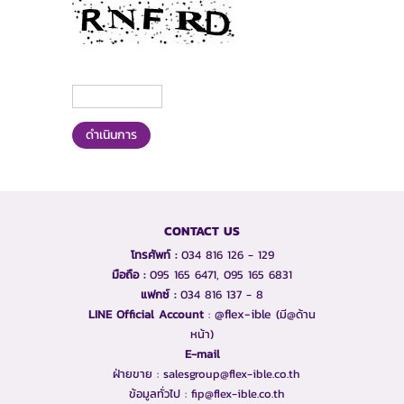
ดำเนินการ
CONTACT US
โทรศัพท์ :
034 816 126 - 129
มือถือ :
095 165 6471, 095 165 6831
แฟกซ์ :
034 816 137 - 8
@flex-ible
LINE Official Account​
:
(มี@ด้าน
หน้า)
E-mail
ฝ่ายขาย :
salesgroup@flex-ible.co.th
ข้อมูลทั่วไป :
fip@flex-ible.co.th